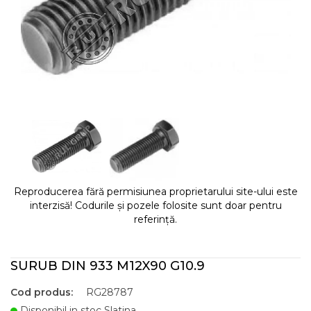
Reproducerea fără permisiunea proprietarului site-ului este
interzisă! Codurile și pozele folosite sunt doar pentru
referință.
SURUB DIN 933 M12X90 G10.9
Cod produs:
RG28787
Disponibil in stoc Slatina