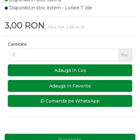
Disponibil in stoc extern - Livrare 7 zile
3,00 RON
Fără TVA: 2,48 RON
Cantitate
Buc
Adaugă în Coş
Adaugă in Favorite
Comanda pe WhatsApp