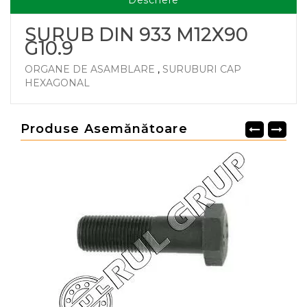
Descriere
SURUB DIN 933 M12X90
G10.9
ORGANE DE ASAMBLARE
,
SURUBURI CAP
HEXAGONAL
Produse Asemănătoare