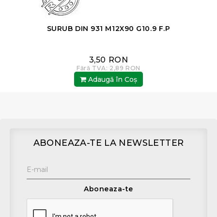
SURUB DIN 931 M12X90 G10.9 F.P
3,50 RON
Fără TVA: 2,89 RON
Adaugă în Coş
ABONEAZA-TE LA NEWSLETTER
Aboneaza-te