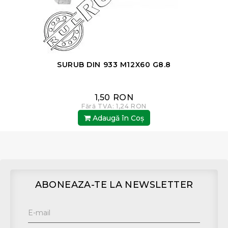
SURUB DIN 933 M12X60 G8.8
1,50 RON
Fără TVA: 1,24 RON
Adaugă în Coş
ABONEAZA-TE LA NEWSLETTER