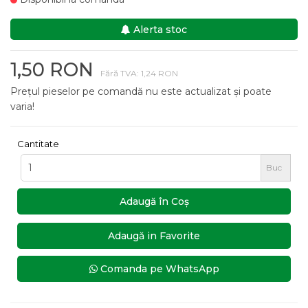
Alerta stoc
1,50 RON
Fără TVA: 1,24 RON
Prețul pieselor pe comandă nu este actualizat și poate
varia!
Cantitate
Buc
Adaugă în Coş
Adaugă in Favorite
Comanda pe WhatsApp