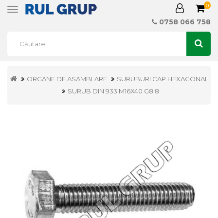
0
Toggle
navigation
0758 066 758
ORGANE DE ASAMBLARE
SURUBURI CAP HEXAGONAL
SURUB DIN 933 M16X40 G8.8