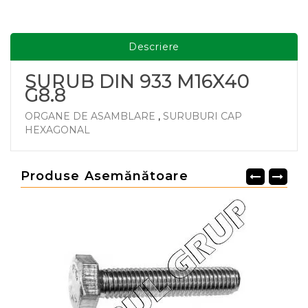
Descriere
SURUB DIN 933 M16X40
G8.8
ORGANE DE ASAMBLARE
,
SURUBURI CAP
HEXAGONAL
Produse Asemănătoare