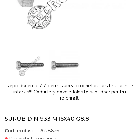
Reproducerea fără permisiunea proprietarului site-ului este
interzisă! Codurile și pozele folosite sunt doar pentru
referință.
SURUB DIN 933 M16X40 G8.8
Cod produs:
RG28826
Disponibil la comanda