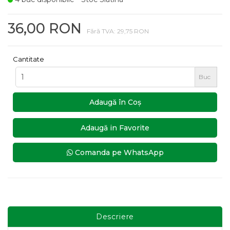
36,00 RON
Fără TVA: 29,75 RON
Cantitate
Buc
Adaugă în Coş
Adaugă in Favorite
Comanda pe WhatsApp
Descriere