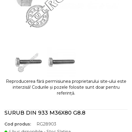
Reproducerea fără permisiunea proprietarului site-ului este
interzisă! Codurile și pozele folosite sunt doar pentru
referință.
SURUB DIN 933 M36X80 G8.8
Cod produs:
RG28903
4 buc disponibile - Stoc Slatina