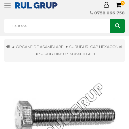
0
Toggle
navigation
0758 066 758
ORGANE DE ASAMBLARE
SURUBURI CAP HEXAGONAL
SURUB DIN 933 M36X80 G8.8