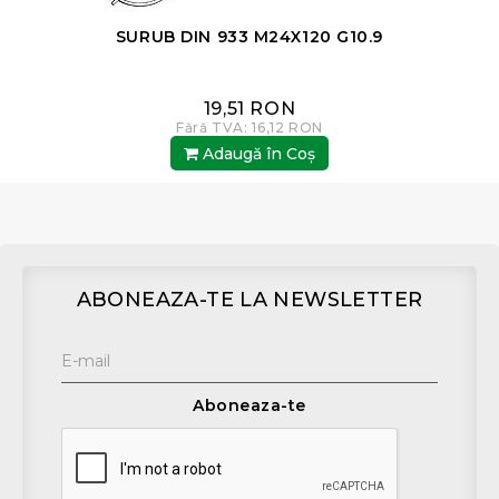
SURUB DIN 933 M24X120 G10.9
19,51 RON
Fără TVA: 16,12 RON
Adaugă în Coş
ABONEAZA-TE LA NEWSLETTER
Aboneaza-te