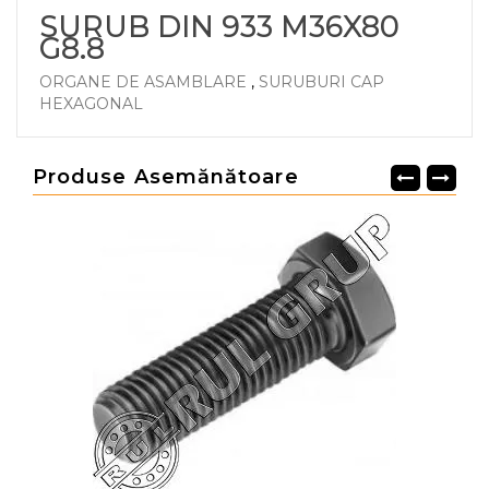
SURUB DIN 933 M36X80
G8.8
ORGANE DE ASAMBLARE
,
SURUBURI CAP
HEXAGONAL
Produse Asemănătoare