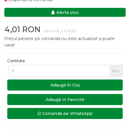
Alerta stoc
4,01 RON
Fără TVA: 3,31 RON
Prețul pieselor pe comandă nu este actualizat și poate
varia!
Cantitate
Buc
Adaugă în Coş
Adaugă in Favorite
Comanda pe WhatsApp