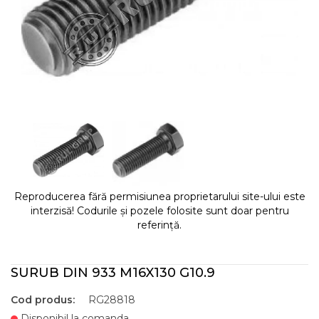
Reproducerea fără permisiunea proprietarului site-ului este
interzisă! Codurile și pozele folosite sunt doar pentru
referință.
SURUB DIN 933 M16X130 G10.9
Cod produs:
RG28818
Disponibil la comanda