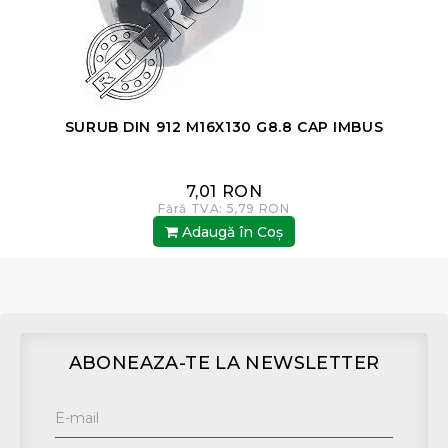
SURUB DIN 912 M16X130 G8.8 CAP IMBUS
7,01 RON
Fără TVA: 5,79 RON
Adaugă în Coş
ABONEAZA-TE LA NEWSLETTER