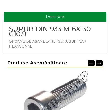
Descriere
SURUB DIN 933 M16X130
G10.9
ORGANE DE ASAMBLARE
,
SURUBURI CAP
HEXAGONAL
Produse Asemănătoare