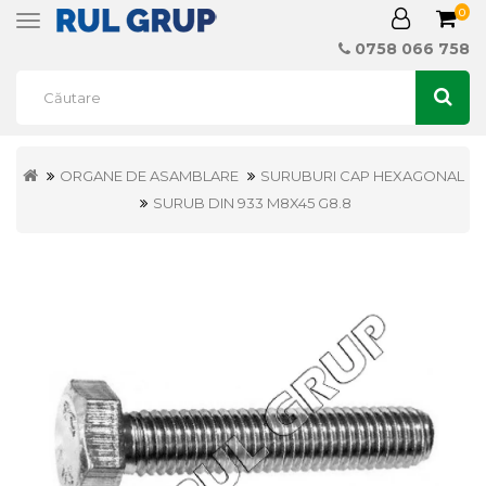
0
Toggle
navigation
0758 066 758
ORGANE DE ASAMBLARE
SURUBURI CAP HEXAGONAL
SURUB DIN 933 M8X45 G8.8