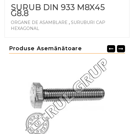
SURUB DIN 933 M8X45
G8.8
ORGANE DE ASAMBLARE
,
SURUBURI CAP
HEXAGONAL
Produse Asemănătoare