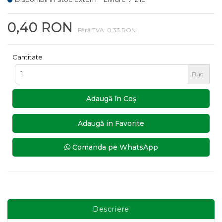
0,40 RON
Fără TVA: 0,33 RON
Cantitate
Buc
Adaugă în Coş
Adaugă in Favorite
Comanda pe WhatsApp
Descriere