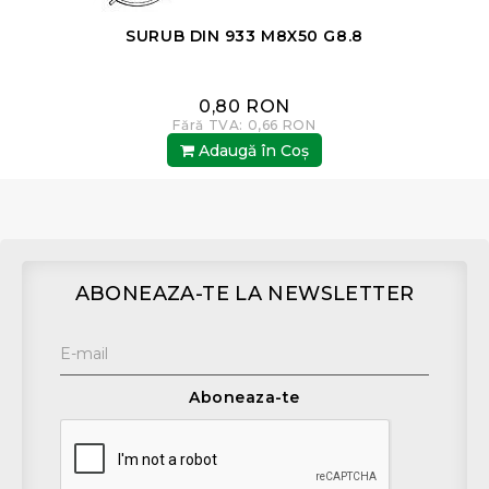
SURUB DIN 933 M8X50 G8.8
0,80 RON
Fără TVA: 0,66 RON
Adaugă în Coş
ABONEAZA-TE LA NEWSLETTER
Aboneaza-te