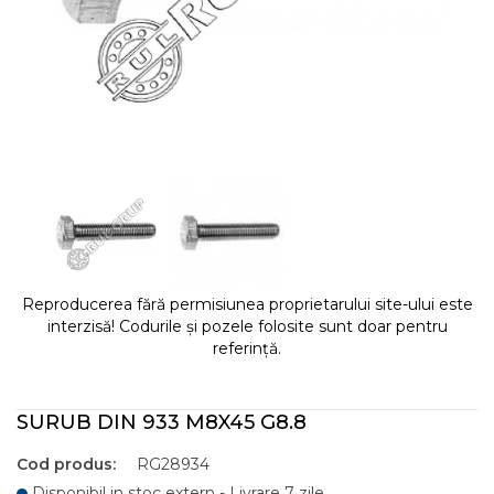
Reproducerea fără permisiunea proprietarului site-ului este
interzisă! Codurile și pozele folosite sunt doar pentru
referință.
SURUB DIN 933 M8X45 G8.8
Cod produs:
RG28934
Disponibil in stoc extern - Livrare 7 zile