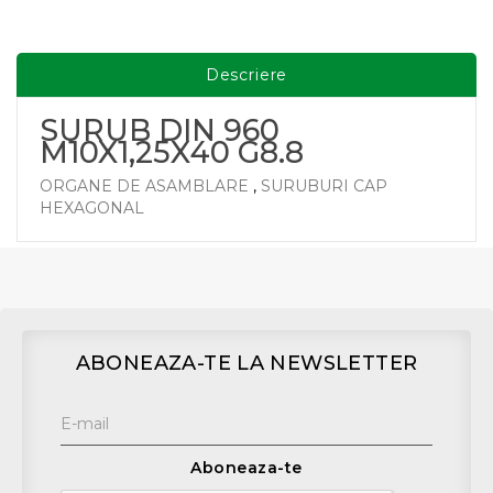
Descriere
SURUB DIN 960
M10X1,25X40 G8.8
ORGANE DE ASAMBLARE
,
SURUBURI CAP
HEXAGONAL
ABONEAZA-TE LA NEWSLETTER
Aboneaza-te