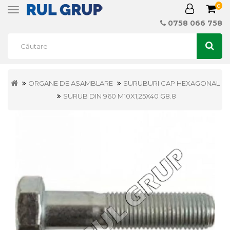
0
Toggle
navigation
0758 066 758
ORGANE DE ASAMBLARE
SURUBURI CAP HEXAGONAL
SURUB DIN 960 M10X1,25X40 G8.8