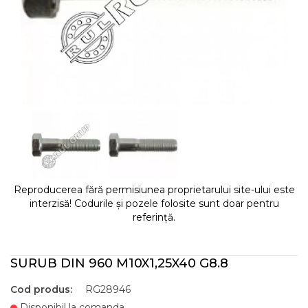
Reproducerea fără permisiunea proprietarului site-ului este
interzisă! Codurile și pozele folosite sunt doar pentru
referință.
SURUB DIN 960 M10X1,25X40 G8.8
Cod produs:
RG28946
Disponibil la comanda