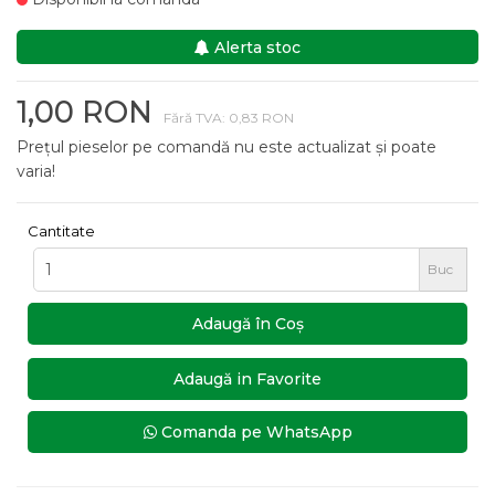
Alerta stoc
1,00 RON
Fără TVA: 0,83 RON
Prețul pieselor pe comandă nu este actualizat și poate
varia!
Cantitate
Buc
Adaugă în Coş
Adaugă in Favorite
Comanda pe WhatsApp