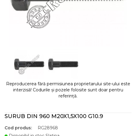
Reproducerea fără permisiunea proprietarului site-ului este
interzisă! Codurile și pozele folosite sunt doar pentru
referință.
SURUB DIN 960 M20X1,5X100 G10.9
Cod produs:
RG28968
Disponibil in stoc Slatina