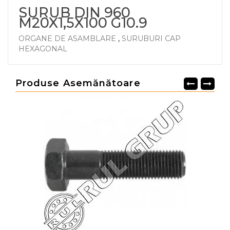
SURUB DIN 960
M20X1,5X100 G10.9
ORGANE DE ASAMBLARE
,
SURUBURI CAP
HEXAGONAL
Produse Asemănătoare