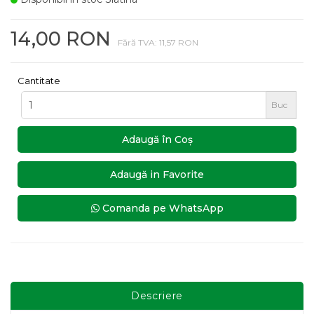
14,00 RON
Fără TVA: 11,57 RON
Cantitate
Buc
Adaugă în Coş
Adaugă in Favorite
Comanda pe WhatsApp
Descriere