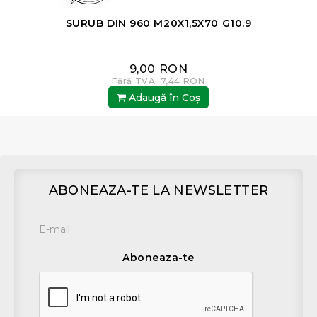
SURUB DIN 960 M20X1,5X70 G10.9
9,00 RON
Fără TVA: 7,44 RON
Adaugă în Coş
ABONEAZA-TE LA NEWSLETTER
Aboneaza-te