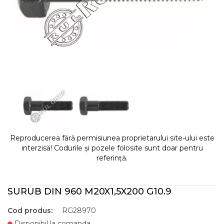
Reproducerea fără permisiunea proprietarului site-ului este
interzisă! Codurile și pozele folosite sunt doar pentru
referință.
SURUB DIN 960 M20X1,5X200 G10.9
Cod produs:
RG28970
Disponibil la comanda