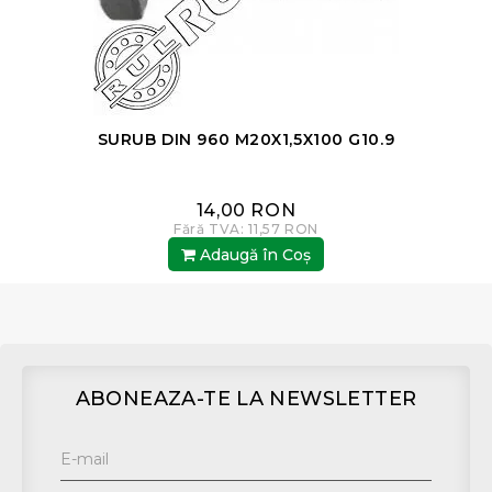
SURUB DIN 960 M20X1,5X100 G10.9
14,00 RON
Fără TVA: 11,57 RON
Adaugă în Coş
ABONEAZA-TE LA NEWSLETTER