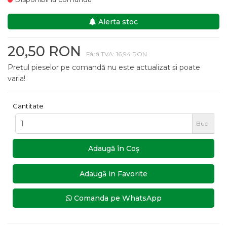
Alerta stoc
20,50 RON
Fără TVA: 16,94 RON
Prețul pieselor pe comandă nu este actualizat și poate
varia!
Cantitate
Buc
Adaugă în Coş
Adaugă in Favorite
Comanda pe WhatsApp