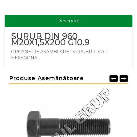
Descriere
SURUB DIN 960
M20X1,5X200 G10.9
ORGANE DE ASAMBLARE
,
SURUBURI CAP
HEXAGONAL
Produse Asemănătoare