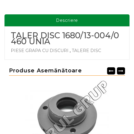
Descriere
TALER DISC 1680/13-004/0
460 UNIA
PIESE GRAPA CU DISCURI
,
TALERE DISC
Produse Asemănătoare