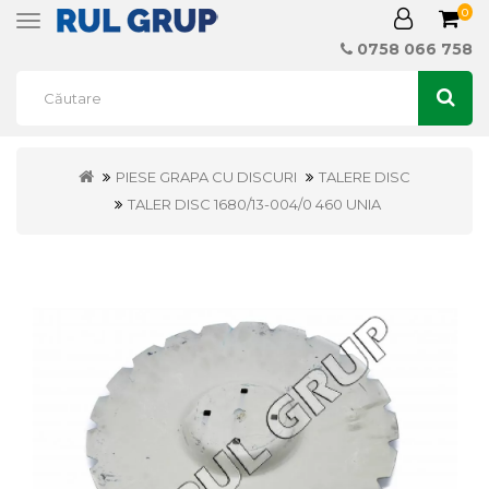
0
Toggle
navigation
0758 066 758
PIESE GRAPA CU DISCURI
TALERE DISC
TALER DISC 1680/13-004/0 460 UNIA