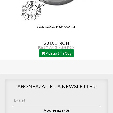
CARCASA 646552 CL
381,00 RON
Fără TVA: 314,88 RON
Adaugă în Coş
ABONEAZA-TE LA NEWSLETTER
Aboneaza-te