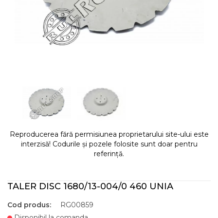
Reproducerea fără permisiunea proprietarului site-ului este
interzisă! Codurile și pozele folosite sunt doar pentru
referință.
TALER DISC 1680/13-004/0 460 UNIA
Cod produs:
RG00859
Disponibil la comanda