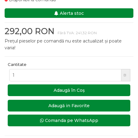
Alerta stoc
292,00 RON
Fără TVA: 241,32 RON
Prețul pieselor pe comandă nu este actualizat și poate
varia!
Cantitate
B
Adaugă în Coş
Adaugă in Favorite
Comanda pe WhatsApp