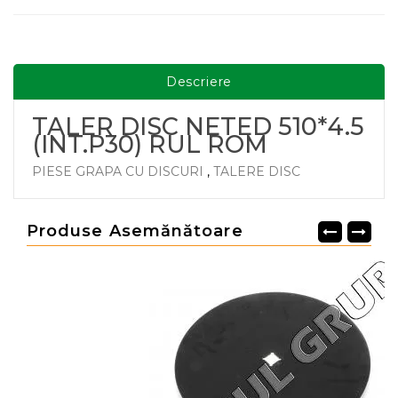
Descriere
TALER DISC NETED 510*4.5
(INT.P30) RUL ROM
PIESE GRAPA CU DISCURI
,
TALERE DISC
Produse Asemănătoare