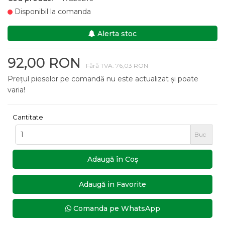
Disponibil la comanda
Alerta stoc
92,00 RON
Fără TVA: 76,03 RON
Prețul pieselor pe comandă nu este actualizat și poate
varia!
Cantitate
Buc
Adaugă în Coş
Adaugă in Favorite
Comanda pe WhatsApp