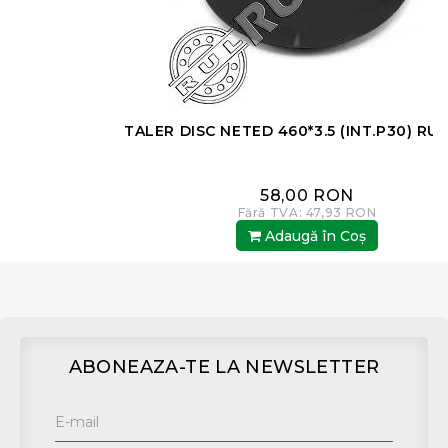
TALER DISC NETED 460*3.5 (INT.P30) RUL ROM
58,00 RON
Fără TVA: 47,93 RON
Adaugă în Coş
ABONEAZA-TE LA NEWSLETTER