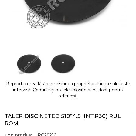
Reproducerea fără permisiunea proprietarului site-ului este
interzisă! Codurile și pozele folosite sunt doar pentru
referință.
TALER DISC NETED 510*4.5 (INT.P30) RUL
ROM
Cod produs:
RG29210