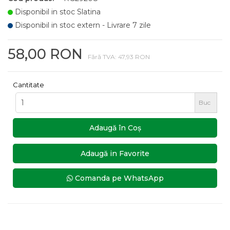
Disponibil in stoc Slatina
Disponibil in stoc extern - Livrare 7 zile
58,00 RON
Fără TVA: 47,93 RON
Cantitate
Buc
Adaugă în Coş
Adaugă in Favorite
Comanda pe WhatsApp