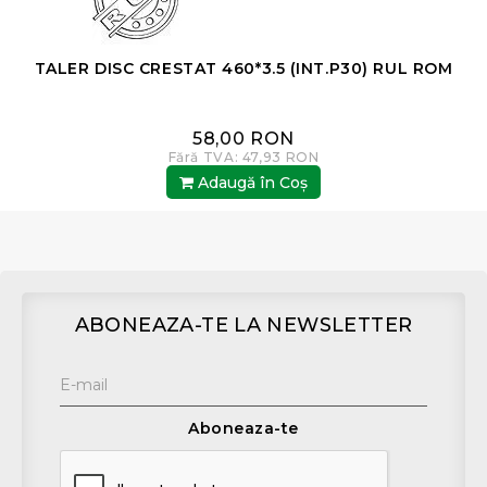
TALER DISC CRESTAT 460*3.5 (INT.P30) RUL ROM
58,00 RON
Fără TVA: 47,93 RON
Adaugă în Coş
ABONEAZA-TE LA NEWSLETTER
Aboneaza-te