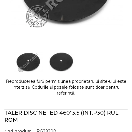
Reproducerea fără permisiunea proprietarului site-ului este
interzisă! Codurile și pozele folosite sunt doar pentru
referință.
TALER DISC NETED 460*3.5 (INT.P30) RUL
ROM
Cod produs:
RG29208