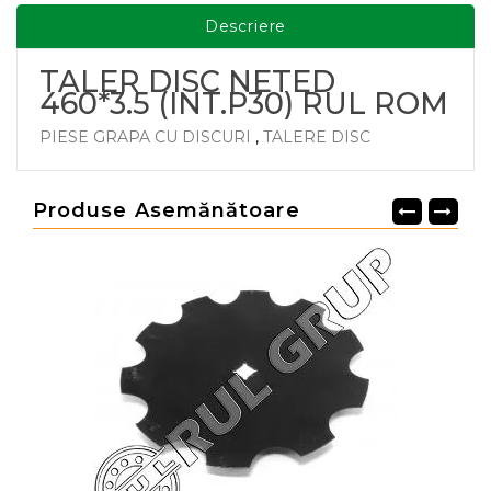
Descriere
TALER DISC NETED
460*3.5 (INT.P30) RUL ROM
PIESE GRAPA CU DISCURI
,
TALERE DISC
Produse Asemănătoare