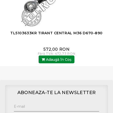
TL5103633KR TIRANT CENTRAL M36 D670-890
572,00 RON
Fără TVA: 472,73 RON
Adaugă în Coş
ABONEAZA-TE LA NEWSLETTER