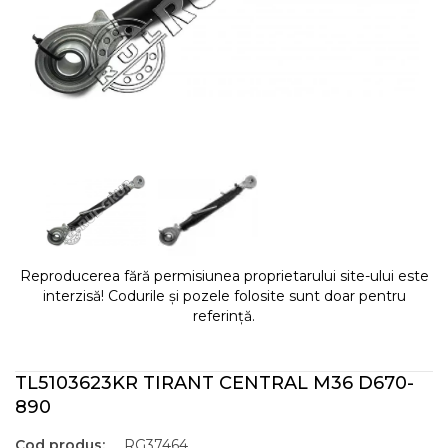
Reproducerea fără permisiunea proprietarului site-ului este
interzisă! Codurile și pozele folosite sunt doar pentru
referință.
TL5103623KR TIRANT CENTRAL M36 D670-
890
Cod produs:
RG37464