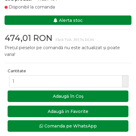
Disponibil la comanda
Alerta stoc
474,01 RON
Fără TVA: 391,74 RON
Prețul pieselor pe comandă nu este actualizat și poate
varia!
Cantitate
Adaugă în Coş
Adaugă in Favorite
Comanda pe WhatsApp