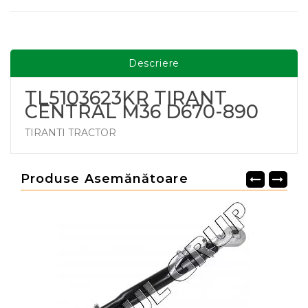
Descriere
TL5103623KR TIRANT
CENTRAL M36 D670-890
TIRANTI TRACTOR
Produse Asemănătoare