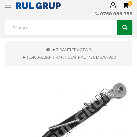
0
Toggle
navigation
0758 066 758
TIRANTI TRACTOR
TL5103623KR TIRANT CENTRAL M36 D670-890