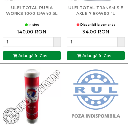
ULEI TOTAL RUBIA
ULEI TOTAL TRANSMISIE
WORKS 1000 15W40 5L
AXLE 7 80W90 1L
In stoc
Disponibil la comanda
140,00 RON
34,00 RON
Adaugă în Coş
Adaugă în Coş