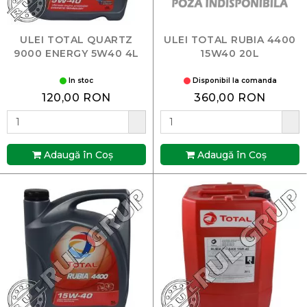
ULEI TOTAL QUARTZ
ULEI TOTAL RUBIA 4400
9000 ENERGY 5W40 4L
15W40 20L
In stoc
Disponibil la comanda
120,00 RON
360,00 RON
Adaugă în Coş
Adaugă în Coş