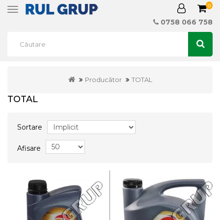
0
Toggle
navigation
0758 066 758
Producător
TOTAL
TOTAL
Sortare
Afisare