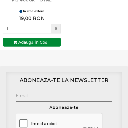
In stoc extern
19,00 RON
B
Adaugă în Coş
ABONEAZA-TE LA NEWSLETTER
Aboneaza-te