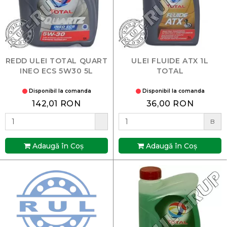
REDD ULEI TOTAL QUART
ULEI FLUIDE ATX 1L
INEO ECS 5W30 5L
TOTAL
Disponibil la comanda
Disponibil la comanda
142,01 RON
36,00 RON
B
Adaugă în Coş
Adaugă în Coş