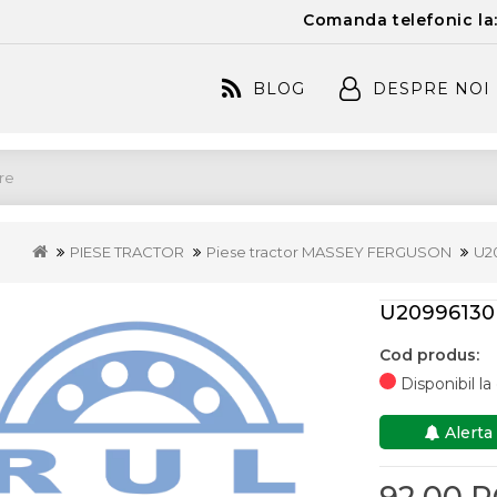
Comanda telefonic la
BLOG
DESPRE NOI
PIESE TRACTOR
Piese tractor MASSEY FERGUSON
U2
U20996130
Cod produs:
Disponibil l
Alerta