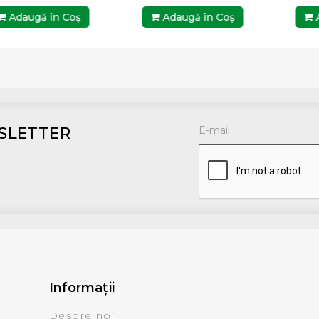
Adaugă în Coş
Adaugă în Coş
A
SLETTER
Informaţii
Despre noi