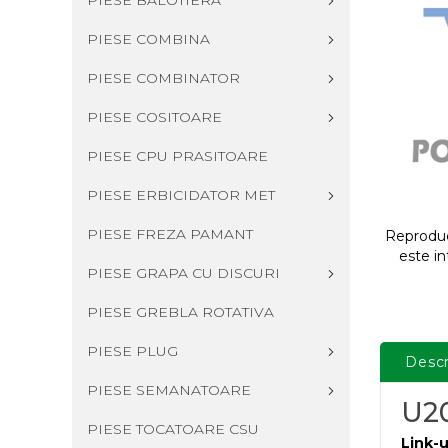
PIESE BALOTIERA
PIESE COMBINA
PIESE COMBINATOR
PIESE COSITOARE
PIESE CPU PRASITOARE
PIESE ERBICIDATOR MET
PIESE FREZA PAMANT
Reproduce
este in
PIESE GRAPA CU DISCURI
PIESE GREBLA ROTATIVA
PIESE PLUG
Descr
PIESE SEMANATOARE
U2
PIESE TOCATOARE CSU
Link-u