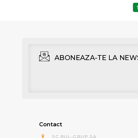
Adaugă în Coş
Adaugă în Coş
ABONEAZA-TE LA NEW
Contact
SC.RUL-GRUP.SA