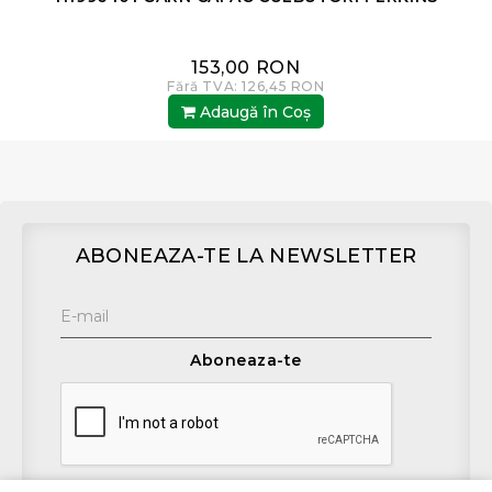
153,00 RON
Fără TVA: 126,45 RON
Adaugă în Coş
ABONEAZA-TE LA NEWSLETTER
Aboneaza-te