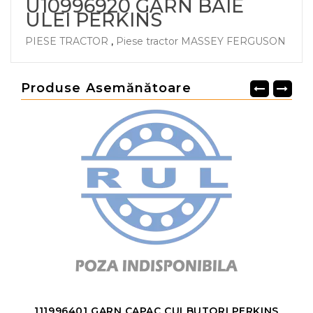
U10996920 GARN BAIE
ULEI PERKINS
PIESE TRACTOR
,
Piese tractor MASSEY FERGUSON
Produse Asemănătoare
111996401 GARN CAPAC CULBUTORI PERKINS