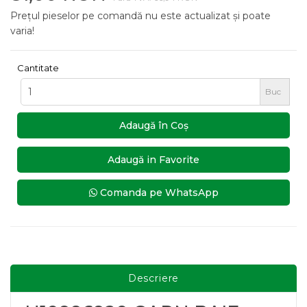
Prețul pieselor pe comandă nu este actualizat și poate
varia!
Cantitate
Buc
Adaugă în Coş
Adaugă in Favorite
Comanda pe WhatsApp
Descriere