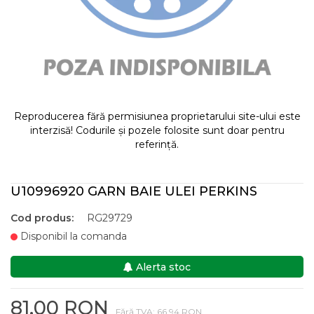
Reproducerea fără permisiunea proprietarului site-ului este
interzisă! Codurile și pozele folosite sunt doar pentru
referință.
U10996920 GARN BAIE ULEI PERKINS
Cod produs:
RG29729
Disponibil la comanda
Alerta stoc
81,00 RON
Fără TVA: 66,94 RON