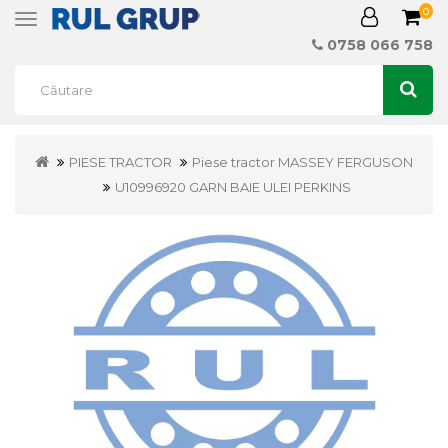
0
Toggle
navigation
0758 066 758
PIESE TRACTOR
Piese tractor MASSEY FERGUSON
U10996920 GARN BAIE ULEI PERKINS