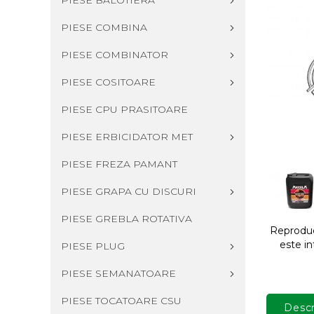
PIESE BALOTIERA
PIESE COMBINA
PIESE COMBINATOR
PIESE COSITOARE
PIESE CPU PRASITOARE
PIESE ERBICIDATOR MET
PIESE FREZA PAMANT
PIESE GRAPA CU DISCURI
PIESE GREBLA ROTATIVA
Reproduce
este in
PIESE PLUG
PIESE SEMANATOARE
PIESE TOCATOARE CSU
Descr