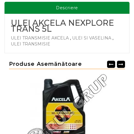
Descriere
ULEI AKCELA NEXPLORE
TRANS 5L
ULEI TRANSMISIE AKCELA
,
ULEI SI VASELINA
,
ULEI TRANSMISIE
Produse Asemănătoare