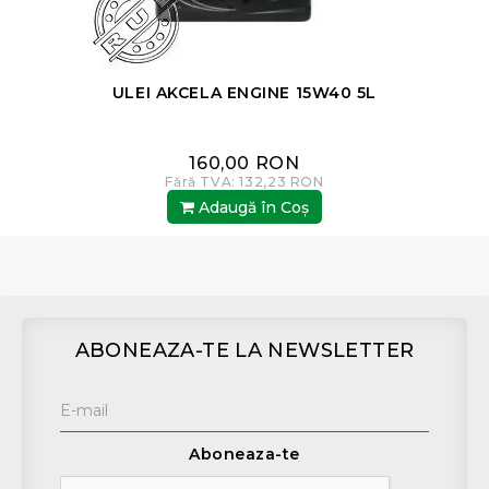
ULEI AKCELA ENGINE 15W40 5L
160,00 RON
Fără TVA: 132,23 RON
Adaugă în Coş
ABONEAZA-TE LA NEWSLETTER
Aboneaza-te