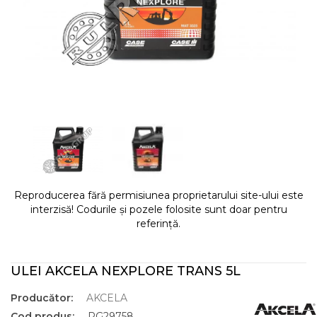
Reproducerea fără permisiunea proprietarului site-ului este
interzisă! Codurile și pozele folosite sunt doar pentru
referință.
ULEI AKCELA NEXPLORE TRANS 5L
Producător:
AKCELA
Cod produs:
RG29758