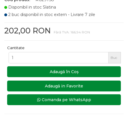
Disponibil in stoc Slatina
2 buc disponibil in stoc extern - Livrare 7 zile
202,00 RON
Fără TVA: 166,94 RON
Cantitate
Buc
Adaugă în Coş
Adaugă in Favorite
Comanda pe WhatsApp