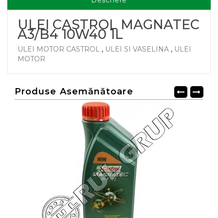
Descriere
ULEI CASTROL MAGNATEC
A3/B4 10W40 1L
ULEI MOTOR CASTROL
,
ULEI SI VASELINA
,
ULEI
MOTOR
Produse Asemănătoare