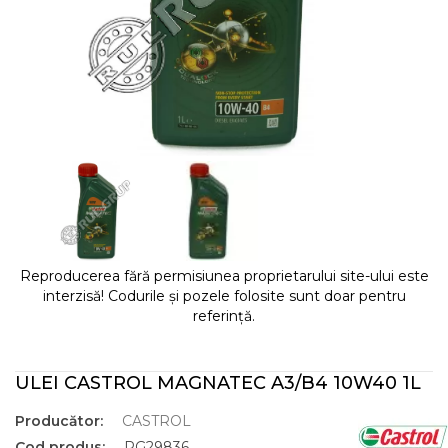
Reproducerea fără permisiunea proprietarului site-ului este
interzisă! Codurile și pozele folosite sunt doar pentru
referință.
ULEI CASTROL MAGNATEC A3/B4 10W40 1L
Producător:
CASTROL
Cod produs:
RG29836