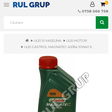
0
Toggle
navigation
0758 066 758
ULEI SI VASELINA
ULEI MOTOR
ULEI CASTROL MAGNATEC A3/B4 10W40 1L