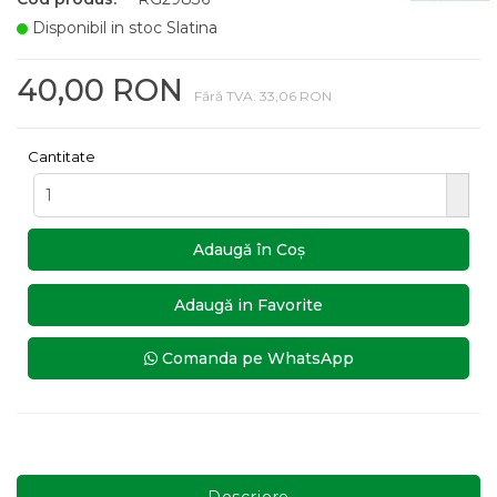
Disponibil in stoc Slatina
40,00 RON
Fără TVA: 33,06 RON
Cantitate
Adaugă în Coş
Adaugă in Favorite
Comanda pe WhatsApp