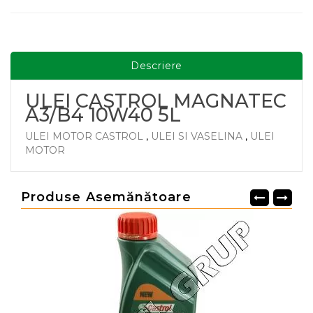
Descriere
ULEI CASTROL MAGNATEC
A3/B4 10W40 5L
ULEI MOTOR CASTROL
,
ULEI SI VASELINA
,
ULEI
MOTOR
Produse Asemănătoare