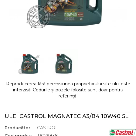
Reproducerea fără permisiunea proprietarului site-ului este
interzisă! Codurile și pozele folosite sunt doar pentru
referință.
ULEI CASTROL MAGNATEC A3/B4 10W40 5L
Producător:
CASTROL
Cod produs:
RG29838