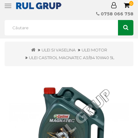
0
Toggle
navigation
0758 066 758
ULEI SI VASELINA
ULEI MOTOR
ULEI CASTROL MAGNATEC A3/B4 10W40 5L