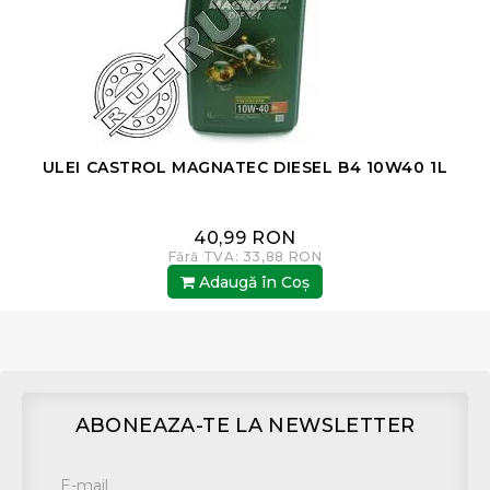
ULEI CASTROL MAGNATEC DIESEL B4 10W40 1L
40,99 RON
Fără TVA: 33,88 RON
Adaugă în Coş
ABONEAZA-TE LA NEWSLETTER