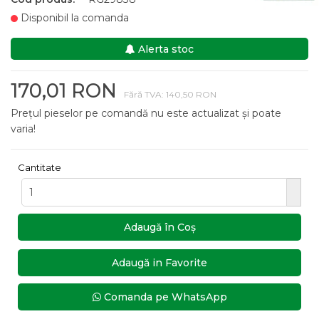
Disponibil la comanda
Alerta stoc
170,01 RON
Fără TVA: 140,50 RON
Prețul pieselor pe comandă nu este actualizat și poate
varia!
Cantitate
Adaugă în Coş
Adaugă in Favorite
Comanda pe WhatsApp