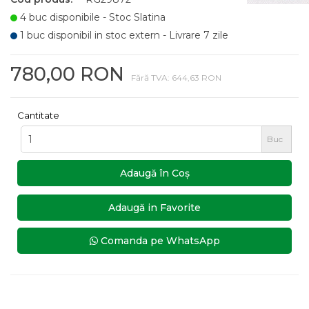
4 buc disponibile - Stoc Slatina
1 buc disponibil in stoc extern - Livrare 7 zile
780,00 RON
Fără TVA: 644,63 RON
Cantitate
Buc
Adaugă în Coş
Adaugă in Favorite
Comanda pe WhatsApp