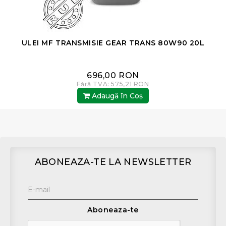
ULEI MF TRANSMISIE GEAR TRANS 80W90 20L
696,00 RON
Fără TVA: 575,21 RON
Adaugă în Coş
ABONEAZA-TE LA NEWSLETTER
Aboneaza-te