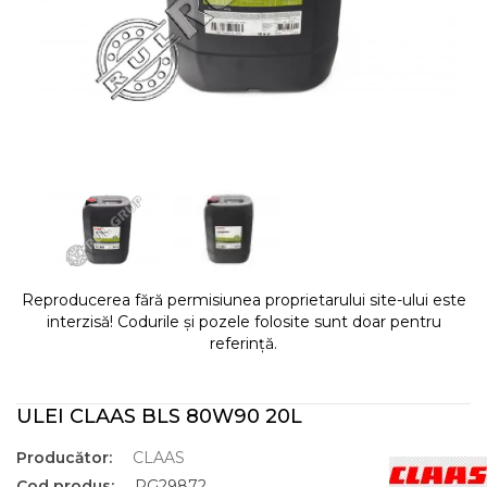
Reproducerea fără permisiunea proprietarului site-ului este
interzisă! Codurile și pozele folosite sunt doar pentru
referință.
ULEI CLAAS BLS 80W90 20L
Producător:
CLAAS
Cod produs:
RG29872