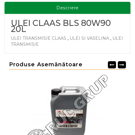
Descriere
ULEI CLAAS BLS 80W90
20L
ULEI TRANSMISIE CLAAS
,
ULEI SI VASELINA
,
ULEI
TRANSMISIE
Produse Asemănătoare