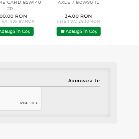
85W140
AXLE 7 80W90 1L
ON
34,00 RON
647,00 RON
87 RON
Fără TVA: 28,10 RON
Fără TVA: 534,71 
Coş
Adaugă în Coş
Adaugă în Co
Aboneaza-te