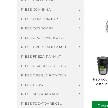
PIESE BALOTIERA
PIESE COMBINA
PIESE COMBINATOR
PIESE COSITOARE
PIESE CPU PRASITOARE
PIESE ERBICIDATOR MET
PIESE FREZA PAMANT
PIESE GRAPA CU DISCURI
PIESE GREBLA ROTATIVA
Reproduce
este in
PIESE PLUG
PIESE SEMANATOARE
PIESE TOCATOARE CSU
Descr