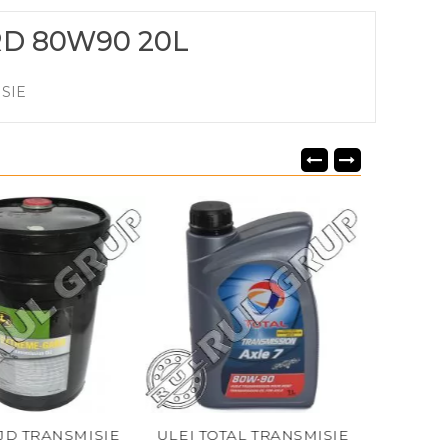
RD 80W90 20L
SIE
MISIE
ULEI TOTAL TRANSMISIE
ULEI JD HY-GARD