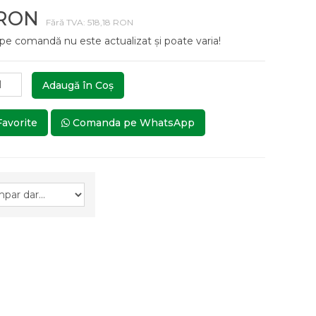
 RON
Fără TVA: 518,18 RON
 pe comandă nu este actualizat și poate varia!
Adaugă în Coş
Favorite
Comanda pe WhatsApp