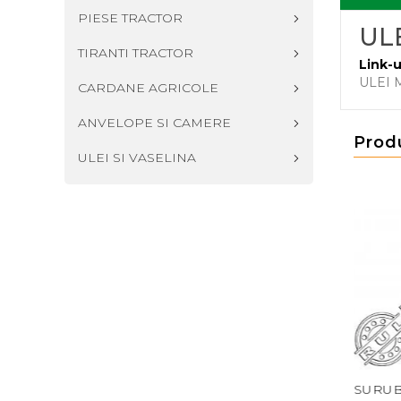
PIESE TRACTOR
UL
TIRANTI TRACTOR
Link-u
ULEI 
CARDANE AGRICOLE
ANVELOPE SI CAMERE
Prod
ULEI SI VASELINA
 EVOLUTION 700
CARCASA 646552 CL
SURUB RIDI