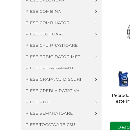
PIESE BALOTIERA
PIESE COMBINA
PIESE COMBINATOR
PIESE COSITOARE
PIESE CPU PRASITOARE
PIESE ERBICIDATOR MET
PIESE FREZA PAMANT
PIESE GRAPA CU DISCURI
PIESE GREBLA ROTATIVA
Reproduce
este in
PIESE PLUG
PIESE SEMANATOARE
PIESE TOCATOARE CSU
Descr