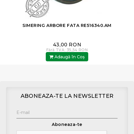
SIMERING ARBORE FATA RE516340.AM
43,00 RON
Fără TVA: 35,54 RON
Adaugă în Coş
ABONEAZA-TE LA NEWSLETTER
Aboneaza-te