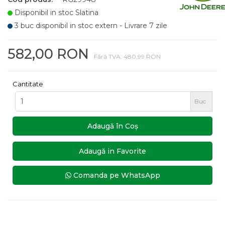
Disponibil in stoc Slatina
3 buc disponibil in stoc extern - Livrare 7 zile
582,00 RON
Fără TVA: 480,99 RON
Cantitate
Buc
Adaugă în Coş
Adaugă in Favorite
Comanda pe WhatsApp