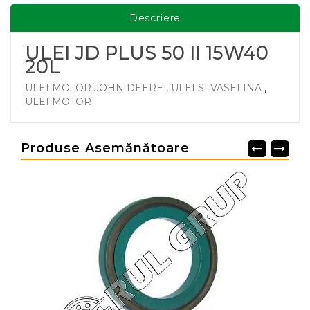
Descriere
ULEI JD PLUS 50 II 15W40
20L
ULEI MOTOR JOHN DEERE
,
ULEI SI VASELINA
,
ULEI MOTOR
Produse Asemănătoare