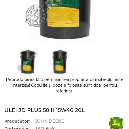
Reproducerea fără permisiunea proprietarului site-ului este
interzisă! Codurile și pozele folosite sunt doar pentru
referință.
ULEI JD PLUS 50 II 15W40 20L
Producător:
JOHN DEERE
Cod produs:
RG29948