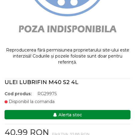
Reproducerea fără permisiunea proprietarului site-ului este
interzisă! Codurile și pozele folosite sunt doar pentru
referință.
ULEI LUBRIFIN M40 S2 4L
Cod produs:
RG29975
Disponibil la comanda
Alerta stoc
40,99 RON
Fără TVA: 33,88 RON