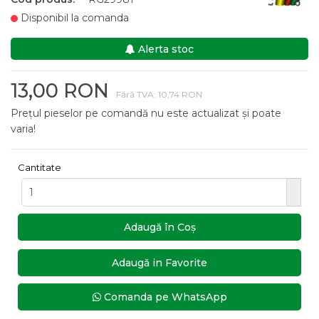
Disponibil la comanda
Alerta stoc
13,00 RON
Fără TVA: 10,74 RON
Prețul pieselor pe comandă nu este actualizat și poate
varia!
Cantitate
Adaugă în Coş
Adaugă in Favorite
Comanda pe WhatsApp