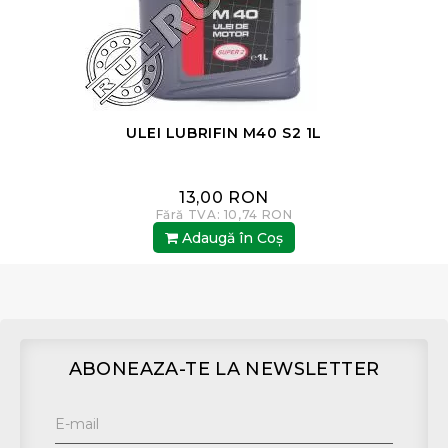
ULEI LUBRIFIN M40 S2 1L
13,00 RON
Fără TVA: 10,74 RON
Adaugă în Coş
ABONEAZA-TE LA NEWSLETTER