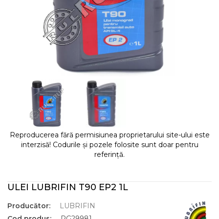
Reproducerea fără permisiunea proprietarului site-ului este
interzisă! Codurile și pozele folosite sunt doar pentru
referință.
ULEI LUBRIFIN T90 EP2 1L
Producător:
LUBRIFIN
Cod produs:
RG29981