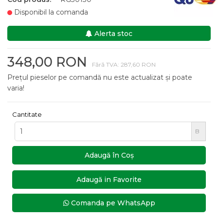
Disponibil la comanda
Alerta stoc
348,00 RON
Fără TVA: 287,60 RON
Prețul pieselor pe comandă nu este actualizat și poate
varia!
Cantitate
B
Adaugă în Coş
Adaugă in Favorite
Comanda pe WhatsApp