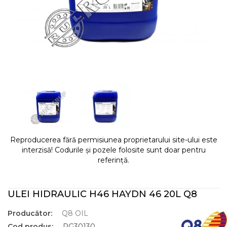
Reproducerea fără permisiunea proprietarului site-ului este
interzisă! Codurile și pozele folosite sunt doar pentru
referință.
ULEI HIDRAULIC H46 HAYDN 46 20L Q8
Producător:
Q8 OIL
Cod produs:
RG30130