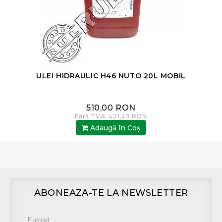
ULEI HIDRAULIC H46 NUTO 20L MOBIL
510,00 RON
Fără TVA: 421,49 RON
Adaugă în Coş
ABONEAZA-TE LA NEWSLETTER