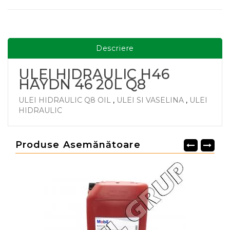
Descriere
ULEI HIDRAULIC H46
HAYDN 46 20L Q8
ULEI HIDRAULIC Q8 OIL
,
ULEI SI VASELINA
,
ULEI
HIDRAULIC
Produse Asemănătoare