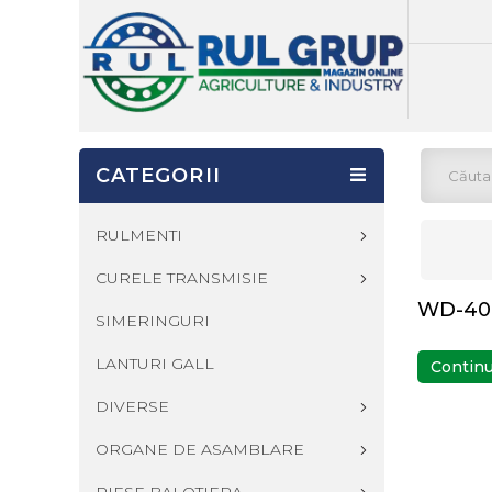
CATEGORII
RULMENTI
CURELE TRANSMISIE
WD-40
SIMERINGURI
LANTURI GALL
Contin
DIVERSE
ORGANE DE ASAMBLARE