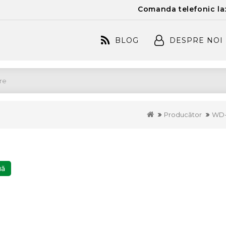
Comanda telefonic la
BLOG
DESPRE NOI
Producător
WD
uă