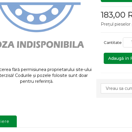
183,00
Prețul pieselor
Cantitate
Adaugă in 
rea fără permisiunea proprietarului site-ului
terzisă! Codurile și pozele folosite sunt doar
pentru referință.
iere