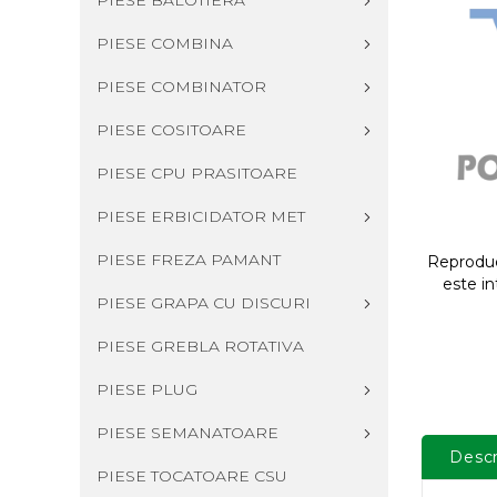
PIESE BALOTIERA
PIESE COMBINA
PIESE COMBINATOR
PIESE COSITOARE
PIESE CPU PRASITOARE
PIESE ERBICIDATOR MET
PIESE FREZA PAMANT
Reproduce
este in
PIESE GRAPA CU DISCURI
PIESE GREBLA ROTATIVA
PIESE PLUG
PIESE SEMANATOARE
Descr
PIESE TOCATOARE CSU