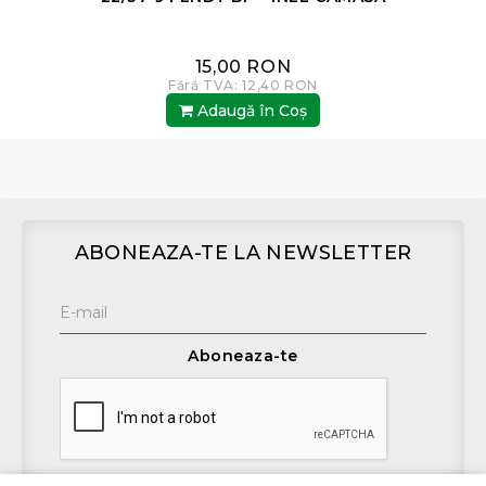
15,00 RON
Fără TVA: 12,40 RON
Adaugă în Coş
ABONEAZA-TE LA NEWSLETTER
Aboneaza-te