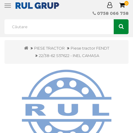
0
Toggle
navigation
0758 066 758
PIESE TRACTOR
Piese tractor FENDT
22/38-62 S57622 - INEL CAMASA