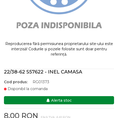
Reproducerea fără permisiunea proprietarului site-ului este
interzisă! Codurile și pozele folosite sunt doar pentru
referință.
22/38-62 S57622 - INEL CAMASA
Cod produs:
RG01373
Disponibil la comanda
Alerta stoc
8,00 RON
Fără TVA: 6,61 RON