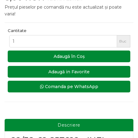
Prețul pieselor pe comandă nu este actualizat și poate
varia!
Cantitate
Buc
Adaugă în Coş
Adaugă in Favorite
Comanda pe WhatsApp
Descriere