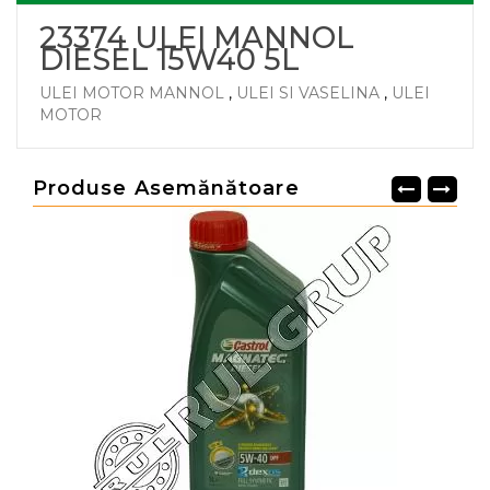
23374 ULEI MANNOL
DIESEL 15W40 5L
ULEI MOTOR MANNOL
,
ULEI SI VASELINA
,
ULEI
MOTOR
Produse Asemănătoare