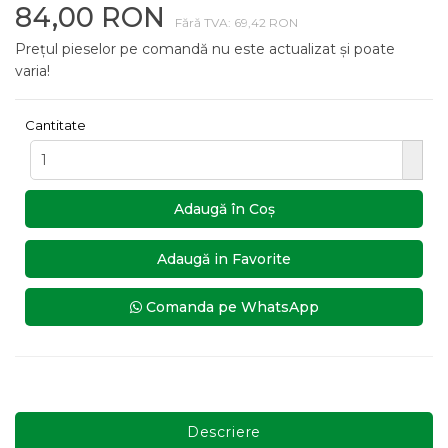
84,00 RON
Fără TVA: 69,42 RON
Prețul pieselor pe comandă nu este actualizat și poate
varia!
Cantitate
Adaugă în Coş
Adaugă in Favorite
Comanda pe WhatsApp
Descriere