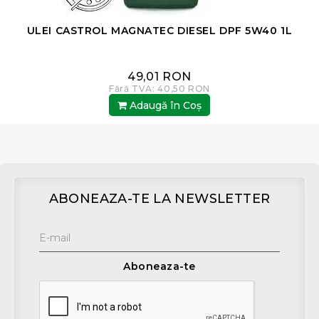
ULEI CASTROL MAGNATEC DIESEL DPF 5W40 1L
49,01 RON
Fără TVA: 40,50 RON
Adaugă în Coş
ABONEAZA-TE LA NEWSLETTER
Aboneaza-te