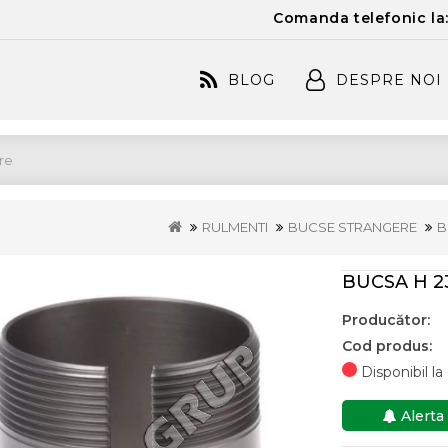
Comanda telefonic la
BLOG
DESPRE NOI
RULMENTI
BUCSE STRANGERE
B
BUCSA H 2
Producător:
Cod produs:
Disponibil l
Alerta