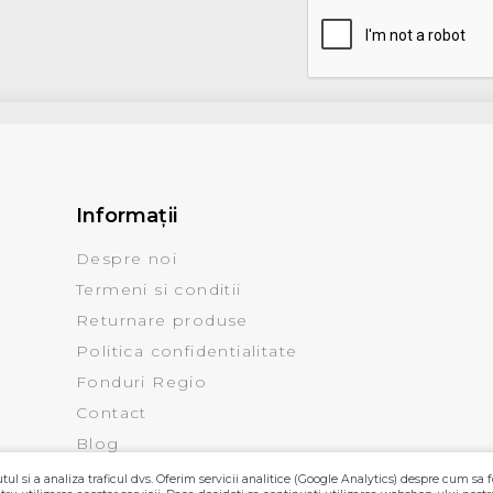
Informaţii
Despre noi
Termeni si conditii
Returnare produse
Politica confidentialitate
Fonduri Regio
Contact
Blog
ul si a analiza traficul dvs. Oferim servicii analitice (Google Analytics) despre cum sa f