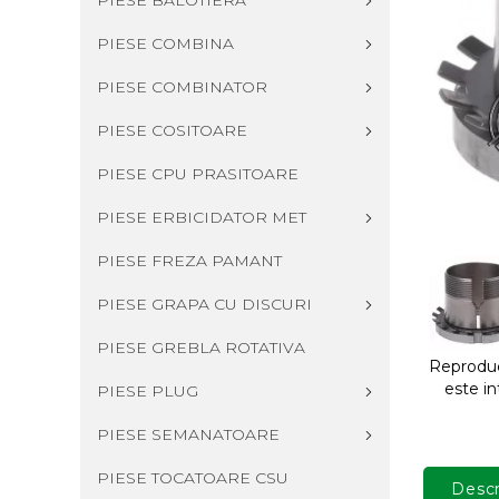
PIESE BALOTIERA
PIESE COMBINA
PIESE COMBINATOR
PIESE COSITOARE
PIESE CPU PRASITOARE
PIESE ERBICIDATOR MET
PIESE FREZA PAMANT
PIESE GRAPA CU DISCURI
PIESE GREBLA ROTATIVA
Reproduce
este in
PIESE PLUG
PIESE SEMANATOARE
PIESE TOCATOARE CSU
Descr