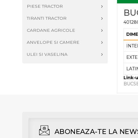
PIESE TRACTOR
BU
TIRANTI TRACTOR
40128
CARDANE AGRICOLE
DIME
ANVELOPE SI CAMERE
INTE
ULEI SI VASELINA
EXTE
LATI
Link-u
BUCS
ABONEAZA-TE LA NEW