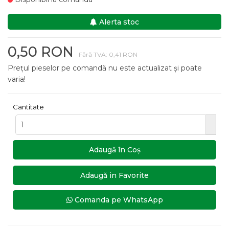
Alerta stoc
0,50 RON
Fără TVA: 0,41 RON
Prețul pieselor pe comandă nu este actualizat și poate
varia!
Cantitate
Adaugă în Coş
Adaugă in Favorite
Comanda pe WhatsApp