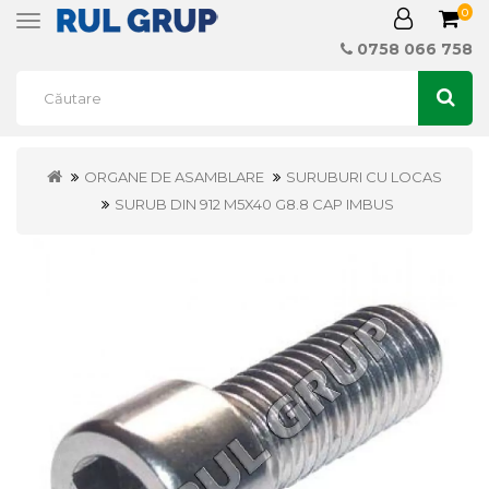
0
Toggle
navigation
0758 066 758
ORGANE DE ASAMBLARE
SURUBURI CU LOCAS
SURUB DIN 912 M5X40 G8.8 CAP IMBUS