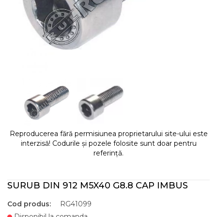
Reproducerea fără permisiunea proprietarului site-ului este
interzisă! Codurile și pozele folosite sunt doar pentru
referință.
SURUB DIN 912 M5X40 G8.8 CAP IMBUS
Cod produs:
RG41099
Disponibil la comanda