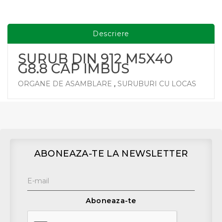
Descriere
SURUB DIN 912 M5X40
G8.8 CAP IMBUS
ORGANE DE ASAMBLARE
,
SURUBURI CU LOCAS
ABONEAZA-TE LA NEWSLETTER
Aboneaza-te