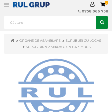
0
Toggle
navigation
0758 066 758
ORGANE DE ASAMBLARE
SURUBURI CU LOCAS
SURUB DIN 912 M8X35 G10.9 CAP IMBUS