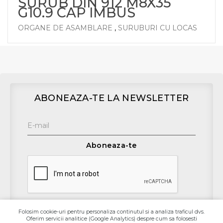
SURUB DIN 912 M8X35
G10.9 CAP IMBUS
ORGANE DE ASAMBLARE
,
SURUBURI CU LOCAS
ABONEAZA-TE LA NEWSLETTER
Aboneaza-te
Folosim cookie-uri pentru personaliza continutul si a analiza traficul dvs.
Oferim servicii analitice (Google Analytics) despre cum sa folosesti