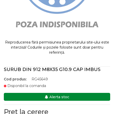
Reproducerea fără permisiunea proprietarului site-ului este
interzisă! Codurile și pozele folosite sunt doar pentru
referință.
SURUB DIN 912 M8X35 G10.9 CAP IMBUS
Cod produs:
RG45649
Disponibil la comanda
Alerta stoc
Pret la cerere