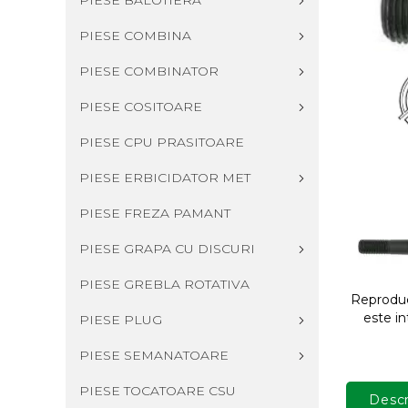
PIESE BALOTIERA
PIESE COMBINA
PIESE COMBINATOR
PIESE COSITOARE
PIESE CPU PRASITOARE
PIESE ERBICIDATOR MET
PIESE FREZA PAMANT
PIESE GRAPA CU DISCURI
PIESE GREBLA ROTATIVA
Reproduce
este in
PIESE PLUG
PIESE SEMANATOARE
PIESE TOCATOARE CSU
Descr