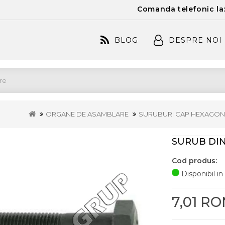
Comanda telefonic la
BLOG
DESPRE NOI
ORGANE DE ASAMBLARE
SURUBURI CAP HEXAGON
SURUB DIN 
Cod produs:
Disponibil in
7,01 RO