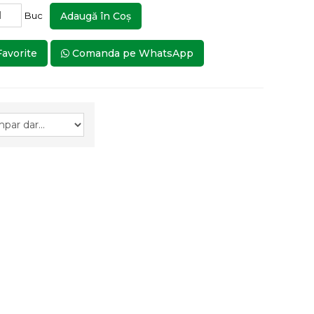
Buc
Adaugă în Coş
Favorite
Comanda pe WhatsApp