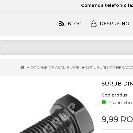
Comanda telefonic la
BLOG
DESPRE NOI
ORGANE DE ASAMBLARE
SURUBURI CAP HEXAG
SURUB DIN
Cod produs:
Disponibil in
9,99 R