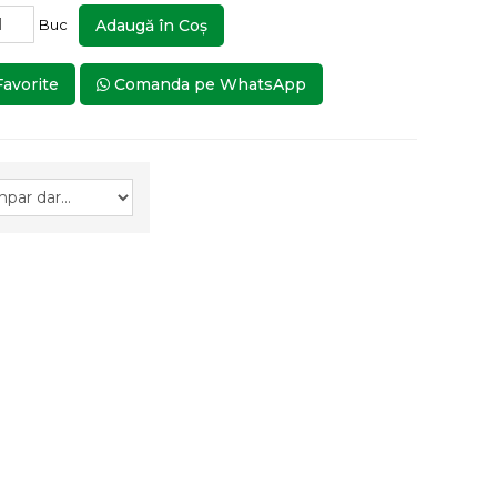
Buc
Adaugă în Coş
Favorite
Comanda pe WhatsApp