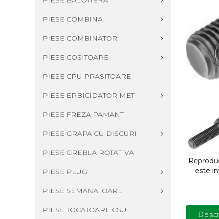
PIESE BALOTIERA
PIESE COMBINA
PIESE COMBINATOR
PIESE COSITOARE
PIESE CPU PRASITOARE
PIESE ERBICIDATOR MET
PIESE FREZA PAMANT
PIESE GRAPA CU DISCURI
PIESE GREBLA ROTATIVA
Reproduce
este in
PIESE PLUG
PIESE SEMANATOARE
PIESE TOCATOARE CSU
Descr