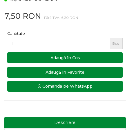
7,50 RON
Fără TVA: 6,20 RON
Cantitate
Buc
Adaugă în Coş
Adaugă in Favorite
Comanda pe WhatsApp
Descriere