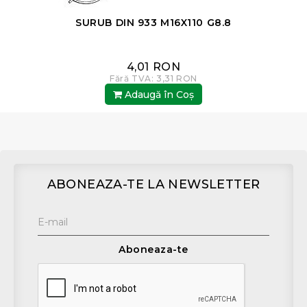
SURUB DIN 933 M16X110 G8.8
4,01 RON
Fără TVA: 3,31 RON
Adaugă în Coş
ABONEAZA-TE LA NEWSLETTER
Aboneaza-te