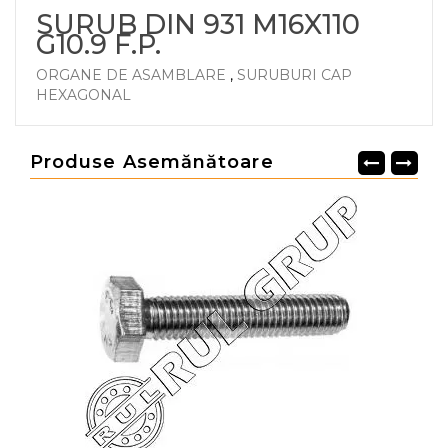
SURUB DIN 931 M16X110
G10.9 F.P.
ORGANE DE ASAMBLARE
,
SURUBURI CAP
HEXAGONAL
Produse Asemănătoare