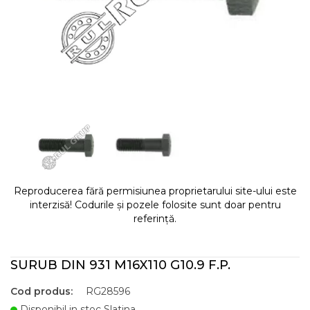
Reproducerea fără permisiunea proprietarului site-ului este
interzisă! Codurile și pozele folosite sunt doar pentru
referință.
SURUB DIN 931 M16X110 G10.9 F.P.
Cod produs:
RG28596
Disponibil in stoc Slatina