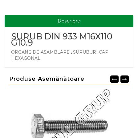
Descriere
SURUB DIN 933 M16X110
G10.9
ORGANE DE ASAMBLARE
,
SURUBURI CAP
HEXAGONAL
Produse Asemănătoare