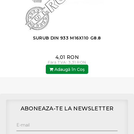
SURUB DIN 933 M16X110 G8.8
4,01 RON
Fără TVA: 3,31 RON
Adaugă în Coş
ABONEAZA-TE LA NEWSLETTER