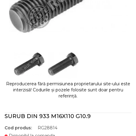
Reproducerea fără permisiunea proprietarului site-ului este
interzisă! Codurile și pozele folosite sunt doar pentru
referință.
SURUB DIN 933 M16X110 G10.9
Cod produs:
RG28814
Disponibil la comanda