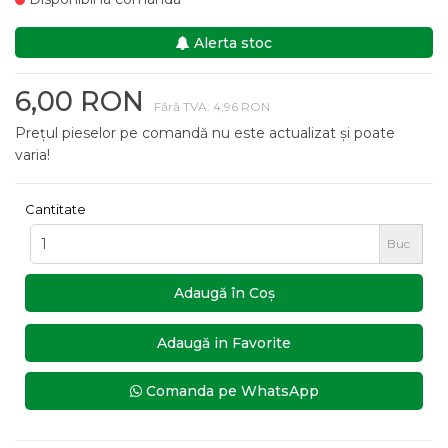
Alerta stoc
6,00 RON
Fără TVA: 4,96 RON
Prețul pieselor pe comandă nu este actualizat și poate
varia!
Cantitate
Buc
Adaugă în Coş
Adaugă in Favorite
Comanda pe WhatsApp