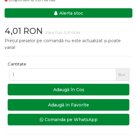
Alerta stoc
4,01 RON
Fără TVA: 3,31 RON
Prețul pieselor pe comandă nu este actualizat și poate
varia!
Cantitate
Buc
Adaugă în Coş
Adaugă in Favorite
Comanda pe WhatsApp