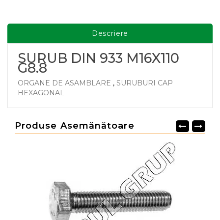
Descriere
SURUB DIN 933 M16X110
G8.8
ORGANE DE ASAMBLARE
,
SURUBURI CAP
HEXAGONAL
Produse Asemănătoare