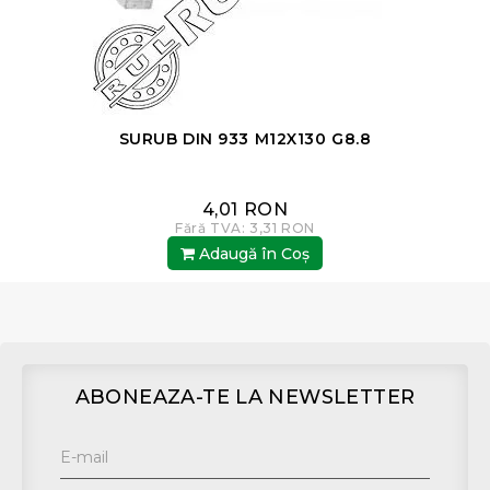
SURUB DIN 933 M12X130 G8.8
4,01 RON
Fără TVA: 3,31 RON
Adaugă în Coş
ABONEAZA-TE LA NEWSLETTER