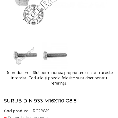
Reproducerea fără permisiunea proprietarului site-ului este
interzisă! Codurile și pozele folosite sunt doar pentru
referință.
SURUB DIN 933 M16X110 G8.8
Cod produs:
RG28815
Disponibil la comanda