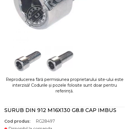
Reproducerea fără permisiunea proprietarului site-ului este
interzisă! Codurile și pozele folosite sunt doar pentru
referință.
SURUB DIN 912 M16X130 G8.8 CAP IMBUS
Cod produs:
RG28497
Disponibil la comanda