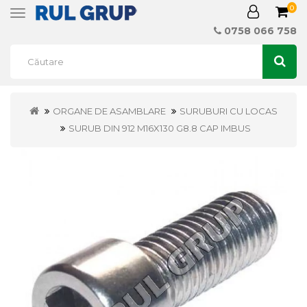
0
Toggle
navigation
0758 066 758
ORGANE DE ASAMBLARE
SURUBURI CU LOCAS
SURUB DIN 912 M16X130 G8.8 CAP IMBUS