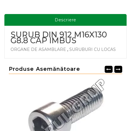
Descriere
SURUB DIN 912 M16X130
G8.8 CAP IMBUS
ORGANE DE ASAMBLARE
,
SURUBURI CU LOCAS
Produse Asemănătoare