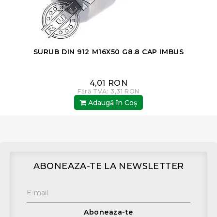
SURUB DIN 912 M16X50 G8.8 CAP IMBUS
4,01 RON
Fără TVA: 3,31 RON
Adaugă în Coş
ABONEAZA-TE LA NEWSLETTER
Aboneaza-te