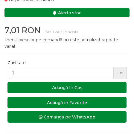
Alerta stoc
7,01 RON
Fără TVA: 5,79 RON
Prețul pieselor pe comandă nu este actualizat și poate
varia!
Cantitate
Buc
Adaugă în Coş
Adaugă in Favorite
Comanda pe WhatsApp