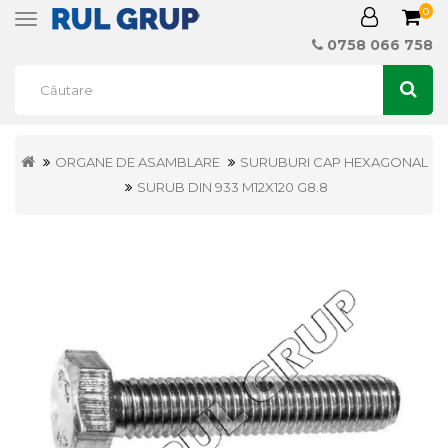
0
Toggle
navigation
0758 066 758
ORGANE DE ASAMBLARE
SURUBURI CAP HEXAGONAL
SURUB DIN 933 M12X120 G8.8