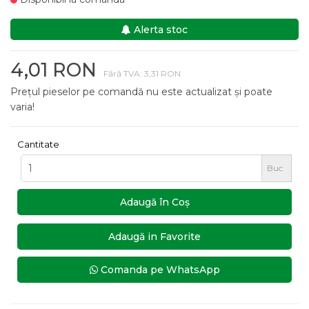
Alerta stoc
4,01 RON
Fără TVA: 3,31 RON
Prețul pieselor pe comandă nu este actualizat și poate
varia!
Cantitate
Buc
Adaugă în Coş
Adaugă in Favorite
Comanda pe WhatsApp