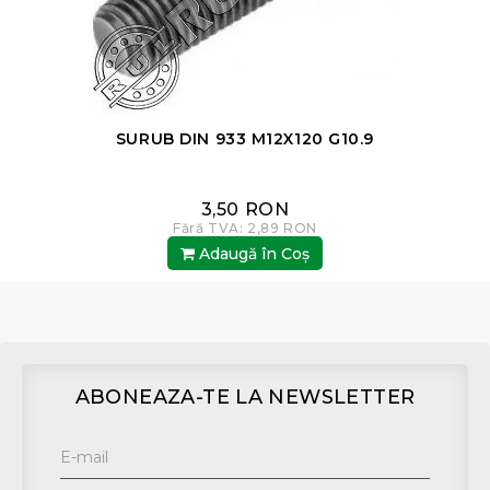
SURUB DIN 933 M12X120 G10.9
3,50 RON
Fără TVA: 2,89 RON
Adaugă în Coş
ABONEAZA-TE LA NEWSLETTER