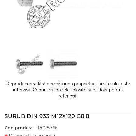
Reproducerea fără permisiunea proprietarului site-ului este
interzisă! Codurile și pozele folosite sunt doar pentru
referință.
SURUB DIN 933 M12X120 G8.8
Cod produs:
RG28766
Disponibil la comanda