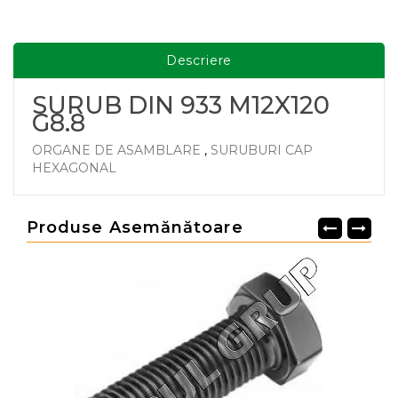
Descriere
SURUB DIN 933 M12X120
G8.8
ORGANE DE ASAMBLARE
,
SURUBURI CAP
HEXAGONAL
Produse Asemănătoare