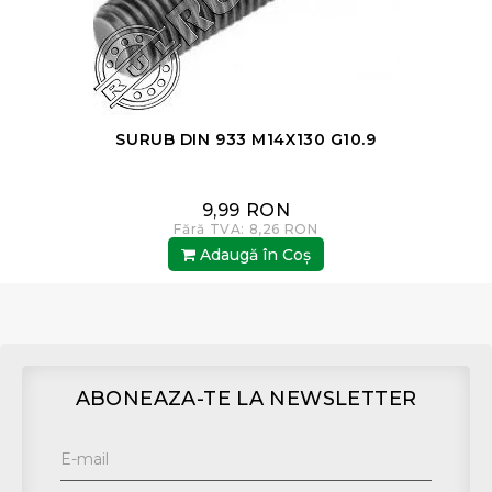
SURUB DIN 933 M14X130 G10.9
9,99 RON
Fără TVA: 8,26 RON
Adaugă în Coş
ABONEAZA-TE LA NEWSLETTER