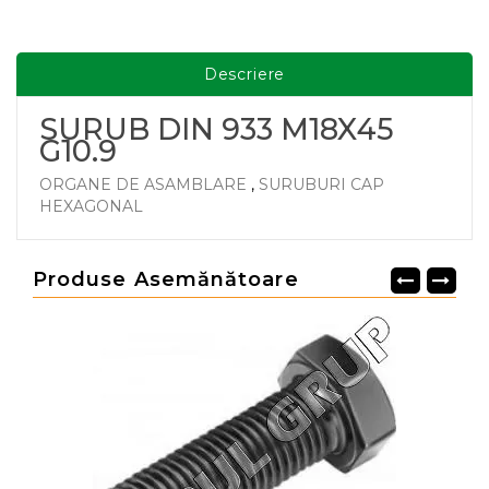
Descriere
SURUB DIN 933 M18X45
G10.9
ORGANE DE ASAMBLARE
,
SURUBURI CAP
HEXAGONAL
Produse Asemănătoare