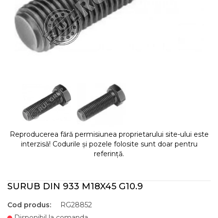
Reproducerea fără permisiunea proprietarului site-ului este
interzisă! Codurile și pozele folosite sunt doar pentru
referință.
SURUB DIN 933 M18X45 G10.9
Cod produs:
RG28852
Disponibil la comanda