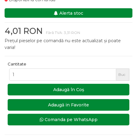
Alerta stoc
4,01 RON
Fără TVA: 3,31 RON
Prețul pieselor pe comandă nu este actualizat și poate
varia!
Cantitate
Buc
Adaugă în Coş
Adaugă in Favorite
Comanda pe WhatsApp