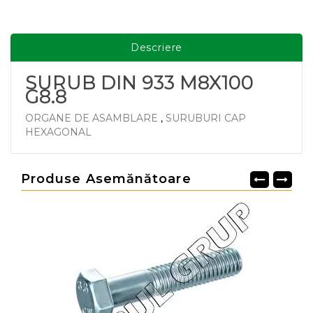
Descriere
SURUB DIN 933 M8X100
G8.8
ORGANE DE ASAMBLARE
,
SURUBURI CAP
HEXAGONAL
Produse Asemănătoare