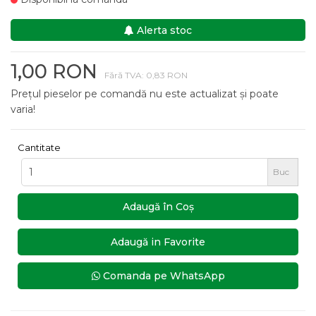
Alerta stoc
1,00 RON
Fără TVA: 0,83 RON
Prețul pieselor pe comandă nu este actualizat și poate
varia!
Cantitate
Buc
Adaugă în Coş
Adaugă in Favorite
Comanda pe WhatsApp