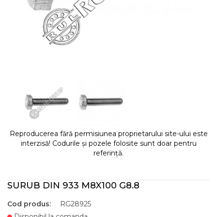
Reproducerea fără permisiunea proprietarului site-ului este
interzisă! Codurile și pozele folosite sunt doar pentru
referință.
SURUB DIN 933 M8X100 G8.8
Cod produs:
RG28925
Disponibil la comanda