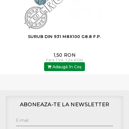
SURUB DIN 931 M8X100 G8.8 F.P.
1,50 RON
Fără TVA: 1,24 RON
Adaugă în Coş
ABONEAZA-TE LA NEWSLETTER