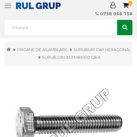
0
Toggle
navigation
0758 066 758
ORGANE DE ASAMBLARE
SURUBURI CAP HEXAGONAL
SURUB DIN 933 M8X100 G8.8