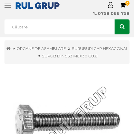
0
Toggle
navigation
0758 066 758
ORGANE DE ASAMBLARE
SURUBURI CAP HEXAGONAL
SURUB DIN 933 M8X30 G8.8