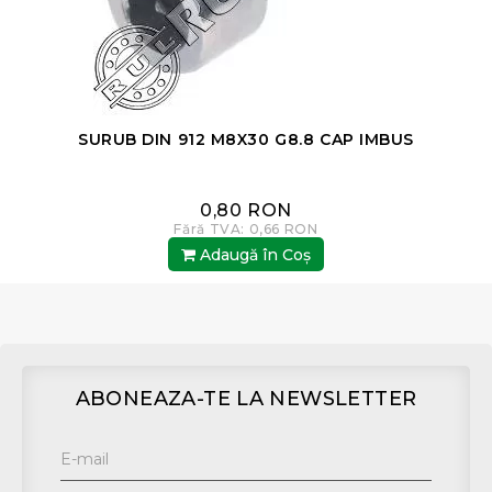
SURUB DIN 912 M8X30 G8.8 CAP IMBUS
0,80 RON
Fără TVA: 0,66 RON
Adaugă în Coş
ABONEAZA-TE LA NEWSLETTER