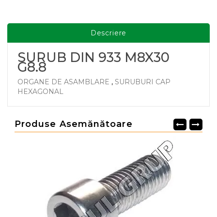
Descriere
SURUB DIN 933 M8X30
G8.8
ORGANE DE ASAMBLARE
,
SURUBURI CAP
HEXAGONAL
Produse Asemănătoare