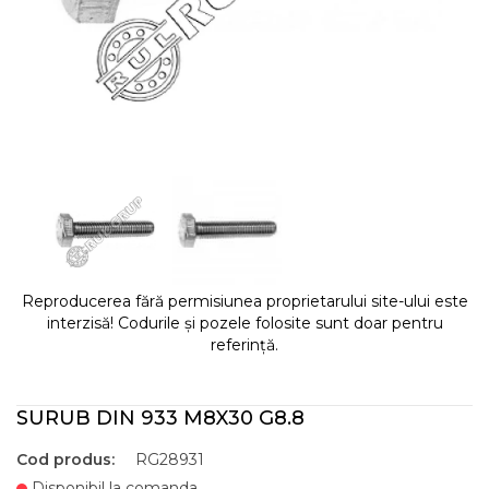
Reproducerea fără permisiunea proprietarului site-ului este
interzisă! Codurile și pozele folosite sunt doar pentru
referință.
SURUB DIN 933 M8X30 G8.8
Cod produs:
RG28931
Disponibil la comanda