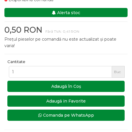
Alerta stoc
0,50 RON
Fără TVA: 0,41 RON
Prețul pieselor pe comandă nu este actualizat și poate
varia!
Cantitate
Buc
Adaugă în Coş
Adaugă in Favorite
Comanda pe WhatsApp