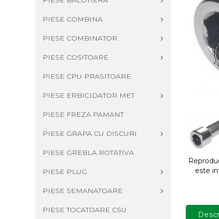
PIESE BALOTIERA
PIESE COMBINA
PIESE COMBINATOR
PIESE COSITOARE
PIESE CPU PRASITOARE
PIESE ERBICIDATOR MET
PIESE FREZA PAMANT
PIESE GRAPA CU DISCURI
PIESE GREBLA ROTATIVA
Reproduce
este in
PIESE PLUG
PIESE SEMANATOARE
PIESE TOCATOARE CSU
Descr