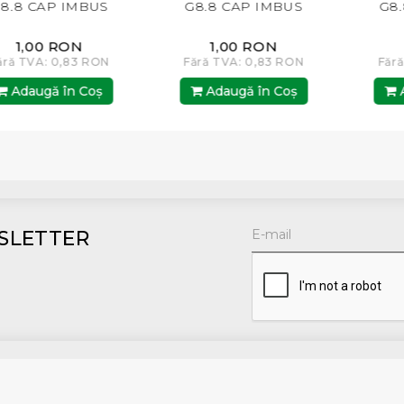
.8 CAP IMBUS
G8.8 CAP IMBUS
G8.
1,00 RON
1,00 RON
ră TVA: 0,83 RON
Fără TVA: 0,83 RON
Fără 
Adaugă în Coş
Adaugă în Coş
Ad
SLETTER