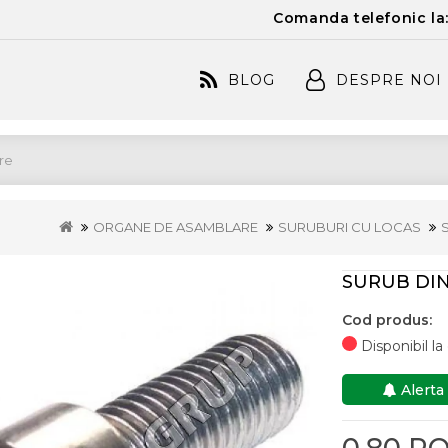
Comanda telefonic la
BLOG
DESPRE NOI
ORGANE DE ASAMBLARE
SURUBURI CU LOCAS
SURUB DIN
Cod produs:
Disponibil l
Alerta