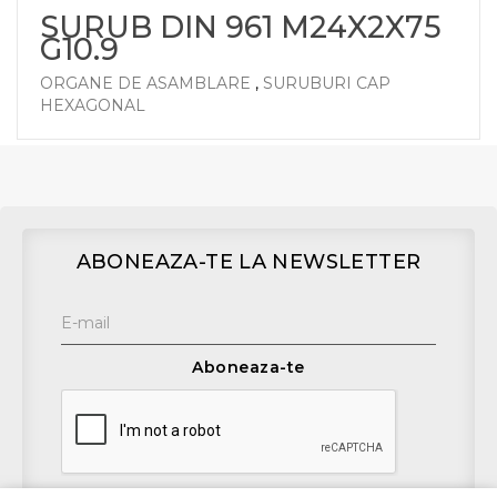
SURUB DIN 961 M24X2X75
G10.9
ORGANE DE ASAMBLARE
,
SURUBURI CAP
HEXAGONAL
ABONEAZA-TE LA NEWSLETTER
Aboneaza-te