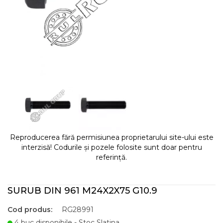
Reproducerea fără permisiunea proprietarului site-ului este
interzisă! Codurile și pozele folosite sunt doar pentru
referință.
SURUB DIN 961 M24X2X75 G10.9
Cod produs:
RG28991
4 buc disponibile - Stoc Slatina