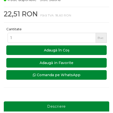
22,51 RON
Fără TVA: 18,60 RON
Cantitate
Buc
Adaugă în Coş
Adaugă in Favorite
Comanda pe WhatsApp
Descriere