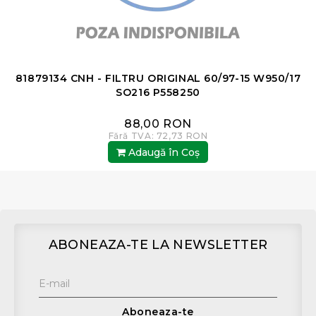
-
81879134 CNH - FILTRU ORIGINAL 60/97-15 W950/17
SO216 P558250
88,00 RON
Fără TVA: 72,73 RON
Adaugă în Coş
ABONEAZA-TE LA NEWSLETTER
Aboneaza-te