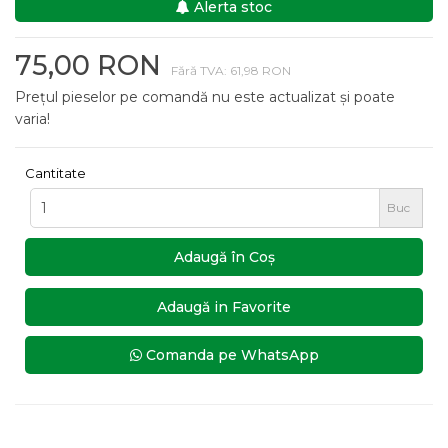
Alerta stoc
75,00 RON
Fără TVA: 61,98 RON
Prețul pieselor pe comandă nu este actualizat și poate
varia!
Cantitate
Buc
Adaugă în Coş
Adaugă in Favorite
Comanda pe WhatsApp