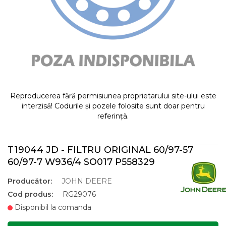
Reproducerea fără permisiunea proprietarului site-ului este
interzisă! Codurile și pozele folosite sunt doar pentru
referință.
T19044 JD - FILTRU ORIGINAL 60/97-57
60/97-7 W936/4 SO017 P558329
Producător:
JOHN DEERE
Cod produs:
RG29076
Disponibil la comanda