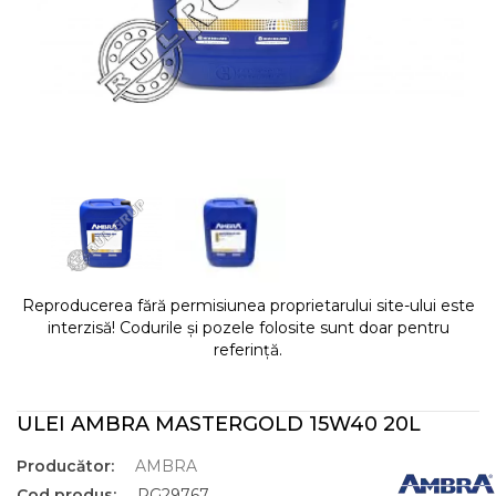
Reproducerea fără permisiunea proprietarului site-ului este
interzisă! Codurile și pozele folosite sunt doar pentru
referință.
ULEI AMBRA MASTERGOLD 15W40 20L
Producător:
AMBRA
Cod produs:
RG29767