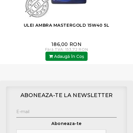
ULEI AMBRA MASTERGOLD 15W40 5L
186,00 RON
Fără TVA: 153,72 RON
Adaugă în Coş
ABONEAZA-TE LA NEWSLETTER
Aboneaza-te