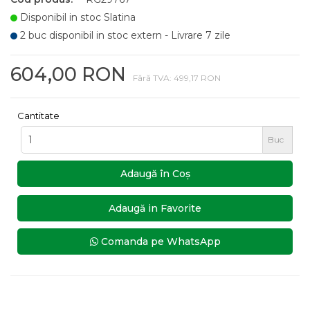
Disponibil in stoc Slatina
2 buc disponibil in stoc extern - Livrare 7 zile
604,00 RON
Fără TVA: 499,17 RON
Cantitate
Buc
Adaugă în Coş
Adaugă in Favorite
Comanda pe WhatsApp