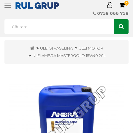
0
Toggle
navigation
0758 066 758
ULEI SI VASELINA
ULEI MOTOR
ULEI AMBRA MASTERGOLD 15W40 20L