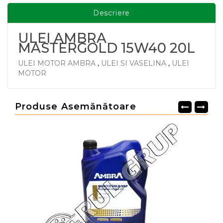
Descriere
ULEI AMBRA
MASTERGOLD 15W40 20L
ULEI MOTOR AMBRA
,
ULEI SI VASELINA
,
ULEI
MOTOR
Produse Asemănătoare