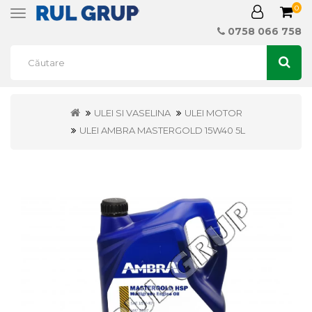
0
Toggle
navigation
0758 066 758
ULEI SI VASELINA
ULEI MOTOR
ULEI AMBRA MASTERGOLD 15W40 5L