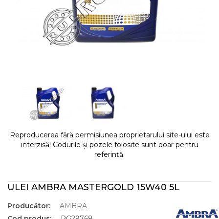
Reproducerea fără permisiunea proprietarului site-ului este
interzisă! Codurile și pozele folosite sunt doar pentru
referință.
ULEI AMBRA MASTERGOLD 15W40 5L
Producător:
AMBRA
Cod produs:
RG29768