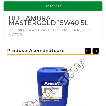
Descriere
ULEI AMBRA
MASTERGOLD 15W40 5L
ULEI MOTOR AMBRA
,
ULEI SI VASELINA
,
ULEI
MOTOR
Produse Asemănătoare