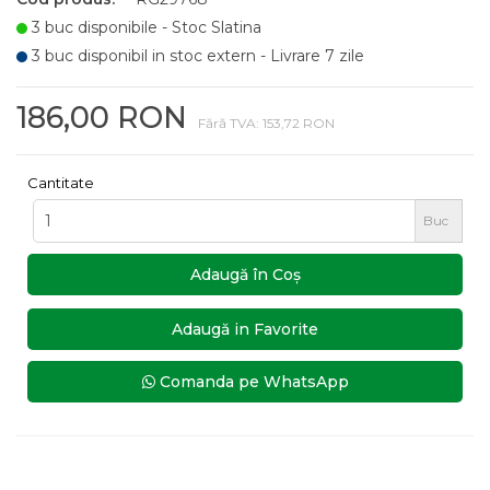
3 buc disponibile - Stoc Slatina
3 buc disponibil in stoc extern - Livrare 7 zile
186,00 RON
Fără TVA: 153,72 RON
Cantitate
Buc
Adaugă în Coş
Adaugă in Favorite
Comanda pe WhatsApp