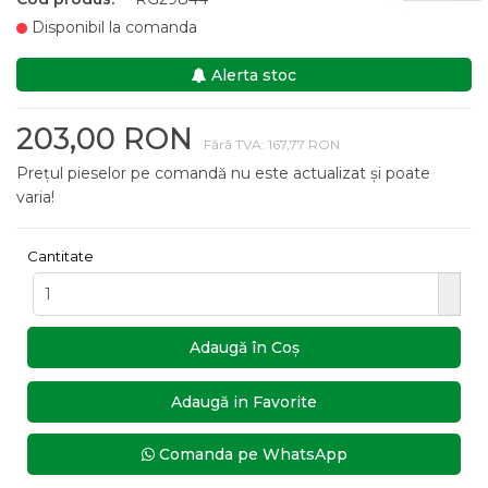
Disponibil la comanda
Alerta stoc
203,00 RON
Fără TVA: 167,77 RON
Prețul pieselor pe comandă nu este actualizat și poate
varia!
Cantitate
Adaugă în Coş
Adaugă in Favorite
Comanda pe WhatsApp