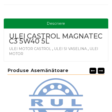
Descriere
ULEI CASTROL MAGNATEC
C3 5W40 5L
ULEI MOTOR CASTROL
,
ULEI SI VASELINA
,
ULEI
MOTOR
Produse Asemănătoare