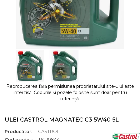
Reproducerea fără permisiunea proprietarului site-ului este
interzisă! Codurile și pozele folosite sunt doar pentru
referință.
ULEI CASTROL MAGNATEC C3 5W40 5L
Producător:
CASTROL
Cod produs:
RG29844