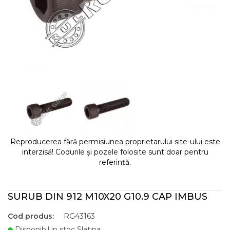
Reproducerea fără permisiunea proprietarului site-ului este
interzisă! Codurile și pozele folosite sunt doar pentru
referință.
SURUB DIN 912 M10X20 G10.9 CAP IMBUS
Cod produs:
RG43163
Disponibil in stoc Slatina