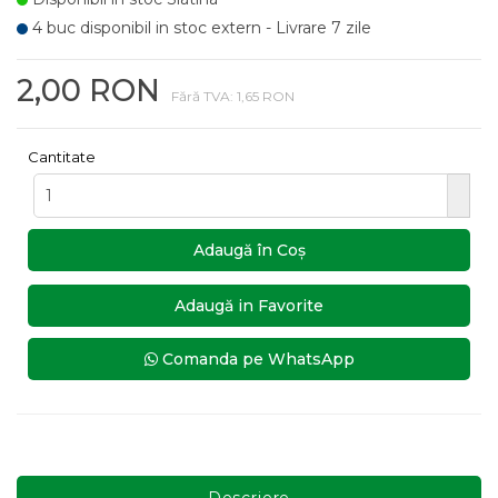
4 buc disponibil in stoc extern - Livrare 7 zile
2,00 RON
Fără TVA: 1,65 RON
Cantitate
Adaugă în Coş
Adaugă in Favorite
Comanda pe WhatsApp