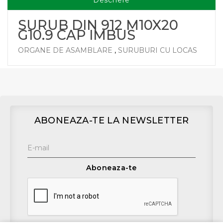
Descriere
SURUB DIN 912 M10X20
G10.9 CAP IMBUS
ORGANE DE ASAMBLARE
,
SURUBURI CU LOCAS
ABONEAZA-TE LA NEWSLETTER
Aboneaza-te